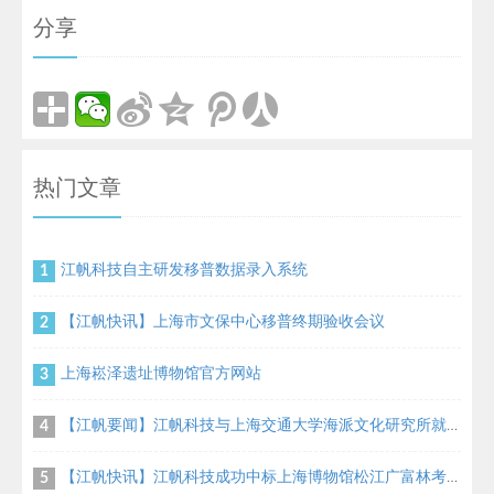
分享
热门文章
江帆科技自主研发移普数据录入系统
1
【江帆快讯】上海市文保中心移普终期验收会议
2
上海崧泽遗址博物馆官方网站
3
【江帆要闻】江帆科技与上海交通大学海派文化研究所就文物修复方面达成合作协议
4
【江帆快讯】江帆科技成功中标上海博物馆松江广富林考古绘图项目
5