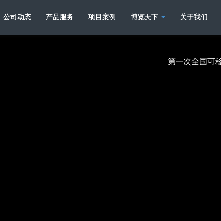
公司动态
产品服务
项目案例
博览天下
关于我们
台
第一次全国可