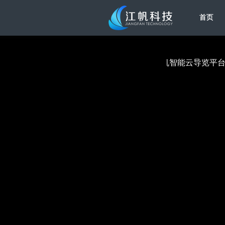
首页
“博众”博物馆手机智能云导览平