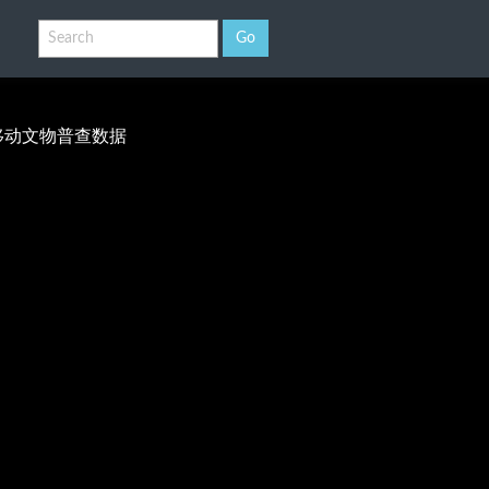
移动文物普查数据采集、登录、联网上报外包服务