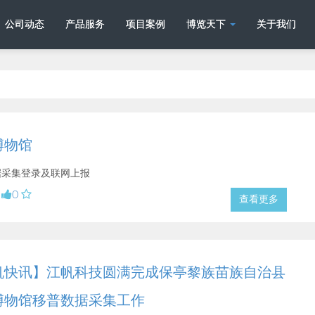
公司动态
产品服务
项目案例
博览天下
关于我们
博物馆
据采集登录及联网上报
0
查看更多
帆快讯】江帆科技圆满完成保亭黎族苗族自治县
博物馆移普数据采集工作