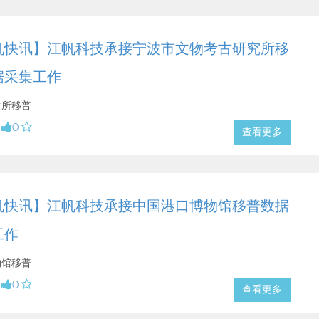
帆快讯】江帆科技承接宁波市文物考古研究所移
据采集工作
古所移普
0
查看更多
帆快讯】江帆科技承接中国港口博物馆移普数据
工作
物馆移普
0
查看更多