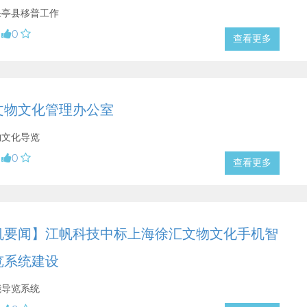
保亭县移普工作
0
查看更多
文物文化管理办公室
物文化导览
0
查看更多
帆要闻】江帆科技中标上海徐汇文物文化手机智
览系统建设
能导览系统