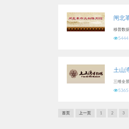
闸北
移普数
5444
土山
三维全
5365
首页
上一页
1
2
3