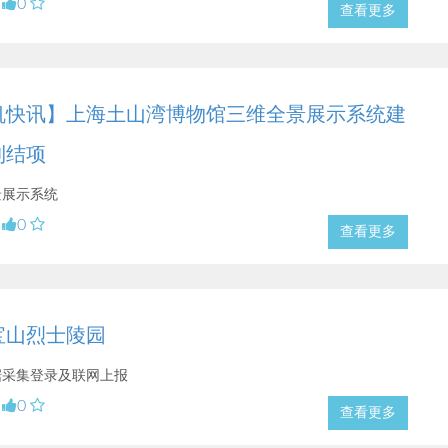
0
查看更多
帆快讯】上海土山湾博物馆三维全景展示系统建
利结项
景展示系统
0
查看更多
宝山烈士陵园
据采集登录及联网上报
0
查看更多